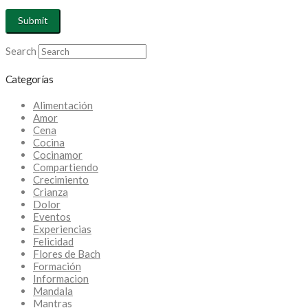
Search
Categorías
Alimentación
Amor
Cena
Cocina
Cocinamor
Compartiendo
Crecimiento
Crianza
Dolor
Eventos
Experiencias
Felicidad
Flores de Bach
Formación
Informacion
Mandala
Mantras