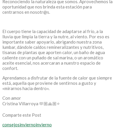
Reconociendo la naturaleza que somos. Aprovechemos la
oportunidad que nos brinda esta estación para
centrarnos en nosotr@s.
El cuerpo tiene la capacidad de adaptarse al frío, a la
lluvia que limpia la tierra y la nutre, al viento. Por eso es
importante saber apoyarlo, abrigando nuestra zona
lumbar, dándole caldos remineralizantes y nutritivos,
tisanas de plantas que aporten calor, un baño de agua
caliente con un puñado de sal marina, o un aromático
aceite esencial, nos acercaran a nuestro espacio de
confort.
Aprendamos a disfrutar de la fuente de calor que siempre
está, aquella que proviene de sentirnos a gusto y
«mirarnos hacia dentro».
Con amor
Cristina Villarroya 🫶🏼🙏🏼⭐
Comparte este Post
consejosinvierno
invierno