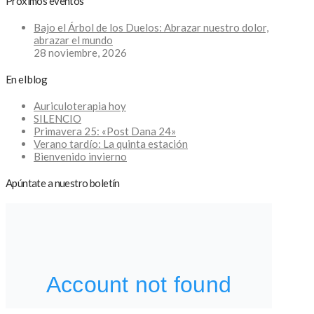
Próximos eventos
Bajo el Árbol de los Duelos: Abrazar nuestro dolor,
abrazar el mundo
28 noviembre, 2026
En el blog
Auriculoterapia hoy
SILENCIO
Primavera 25: «Post Dana 24»
Verano tardío: La quinta estación
Bienvenido invierno
Apúntate a nuestro boletín