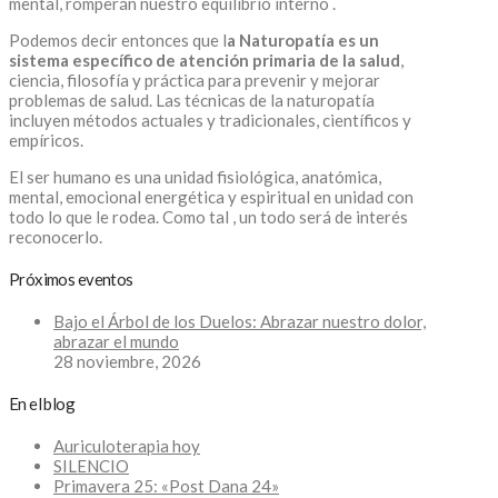
mental, romperán nuestro equilibrio interno .
Podemos decir entonces que l
a Naturopatía es un
sistema específico de atención primaria de la salud
,
ciencia, filosofía y práctica para prevenir y mejorar
problemas de salud. Las técnicas de la naturopatía
incluyen métodos actuales y tradicionales, científicos y
empíricos.
El ser humano es una unidad fisiológica, anatómica,
mental, emocional energética y espiritual en unidad con
todo lo que le rodea. Como tal , un todo será de interés
reconocerlo.
Próximos eventos
Bajo el Árbol de los Duelos: Abrazar nuestro dolor,
abrazar el mundo
28 noviembre, 2026
En el blog
Auriculoterapia hoy
SILENCIO
Primavera 25: «Post Dana 24»