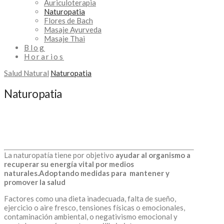
Auriculoterapia
Naturopatia
Flores de Bach
Masaje Ayurveda
Masaje Thai
Blog
Horarios
Salud Natural
Naturopatia
Naturopatia
La naturopatía tiene por objetivo
ayudar al organismo a
recuperar su energía vital por medios
naturales.Adoptando medidas para mantener y
promover la salud
Factores como una dieta inadecuada, falta de sueño,
ejercicio o aire fresco, tensiones físicas o emocionales,
contaminación ambiental, o negativismo emocional y