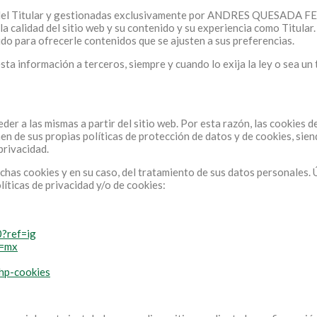
ivo del Titular y gestionadas exclusivamente por ANDRES QUESADA 
la calidad del sitio web y su contenido y su experiencia como Titular
ido para ofrecerle contenidos que se ajusten a sus preferencias.
ta información a terceros, siempre y cuando lo exija la ley o sea un
der a las mismas a partir del sitio web. Por esta razón, las cookies 
nen de sus propias políticas de protección de datos y de cookies, sien
privacidad.
ichas cookies y en su caso, del tratamiento de sus datos personales. 
líticas de privacidad y/o de cookies:
?ref=ig
l=mx
=hp-cookies