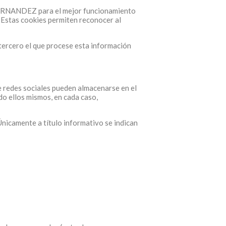
FERNANDEZ para el mejor funcionamiento
. Estas cookies permiten reconocer al
 tercero el que procese esta información
de redes sociales pueden almacenarse en el
do ellos mismos, en cada caso,
Únicamente a título informativo se indican