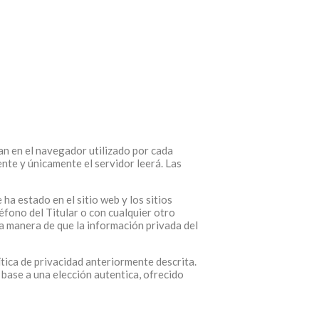
an en el navegador utilizado por cada
ente y únicamente el servidor leerá. Las
 ha estado en el sitio web y los sitios
fono del Titular o con cualquier otro
a manera de que la información privada del
ítica de privacidad anteriormente descrita.
 base a una elección autentica, ofrecido