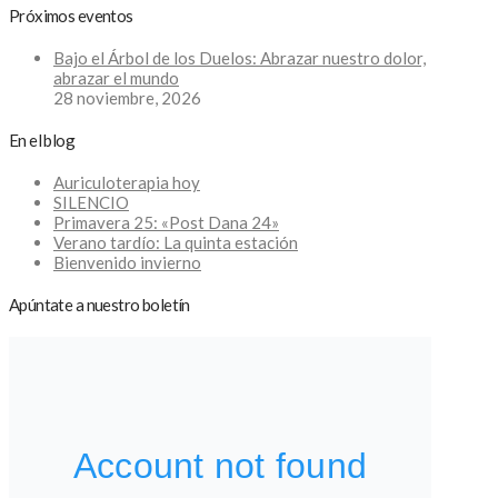
Próximos eventos
Bajo el Árbol de los Duelos: Abrazar nuestro dolor,
abrazar el mundo
28 noviembre, 2026
En el blog
Auriculoterapia hoy
SILENCIO
Primavera 25: «Post Dana 24»
Verano tardío: La quinta estación
Bienvenido invierno
Apúntate a nuestro boletín